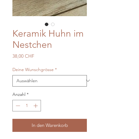
Keramik Huhn im
Nestchen
Preis
38,00 CHF
Deine Wunschgrösse
*
Anzahl
*
In den Warenkorb