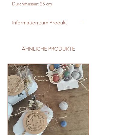
Durchmesser: 25 cm
Information zum Produkt
Naturprodukt: Farbe & Form
können abweichend sein.
ÄHNLICHE PRODUKTE