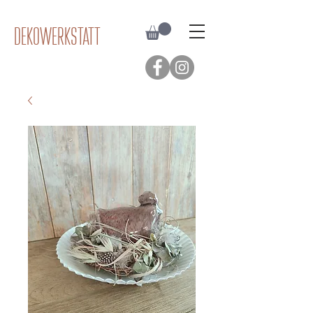
Dekowerkstatt