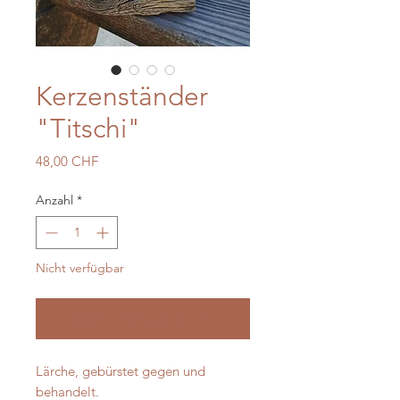
Kerzenständer
"Titschi"
Preis
48,00 CHF
Anzahl
*
Nicht verfügbar
Benachrichtigen lassen
Lärche, gebürstet gegen und 
behandelt. 
