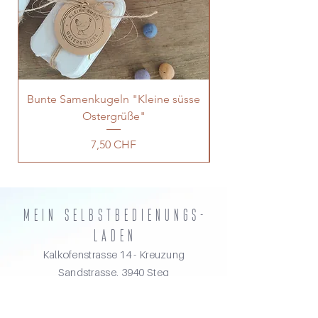
Bunte Samenkugeln "Kleine süsse
Ostergrüße"
Preis
7,50 CHF
MEIN selbstbedienungs-
laden
Kalkofenstrasse 14 - Kreuzung
Sandstrasse, 3940 Steg
Kontakt