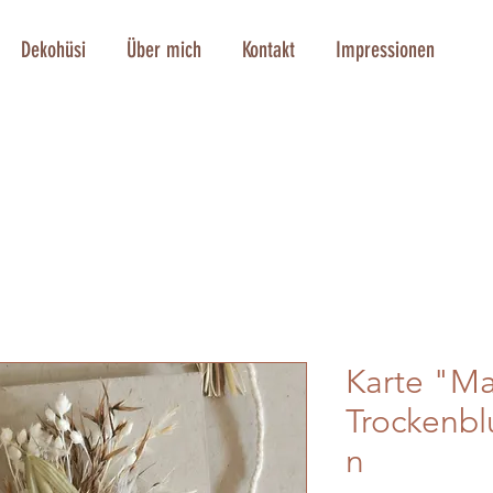
Dekohüsi
Über mich
Kontakt
Impressionen
Karte "M
Trockenb
n