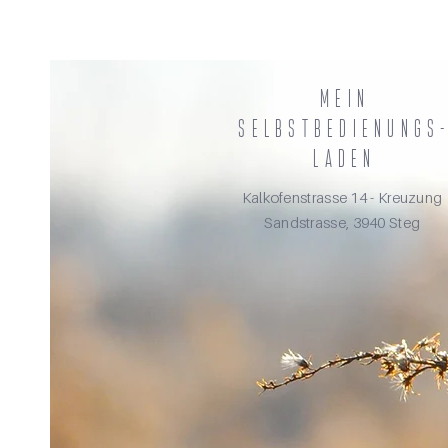
MEIN
selbstbedienungs
laden
Kalkofenstrasse 14 - Kreuzung
Sandstrasse, 3940 Steg