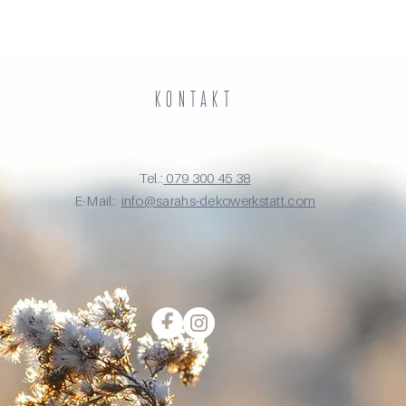
Kontakt
-
Tel.:
079 300 45 38
E-Mail:
info@sarahs-dekowerkstatt.com